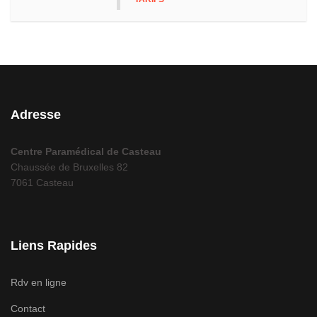
Adresse
Centre Paramédical de Casteau
Chaussée de Bruxelles 82
7061 Casteau
Liens Rapides
Rdv en ligne
Contact