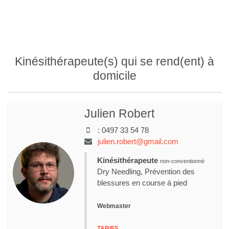
Kinésithérapeute(s) qui se rend(ent) à
domicile
Julien Robert
:
0497 33 54 78
julien.robert@gmail.com
Kinésithérapeute
non-conventionné
Dry Needling, Prévention des
blessures en course à pied
Webmaster
TARIFS