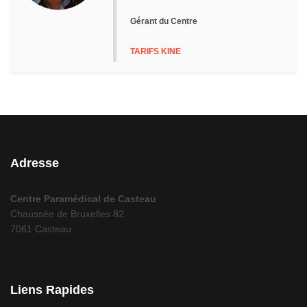
Gérant du Centre
TARIFS KINE
Adresse
Centre Paramédical de Casteau
Chaussée de Bruxelles 82
7061 Casteau
Liens Rapides