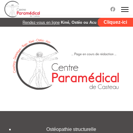
Cliquez-ici
Rendez-vous en ligne
Kiné, Ostéo ou Acu
Ostéopathie structurelle